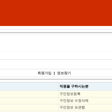
회원가입
|
정보찾기
직원을
구하시는분
구인정보등록
구인정보 수정삭제
구인정보 보관함