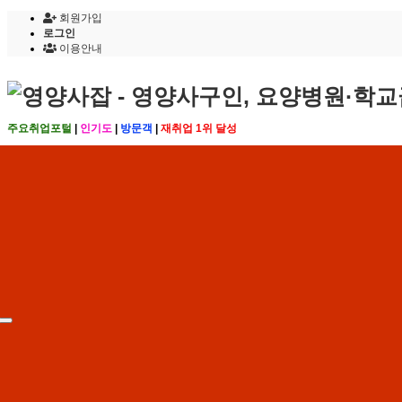
회원가입
로그인
이용안내
주요취업포털
|
인기도
|
방문객
|
재취업 1위 달성