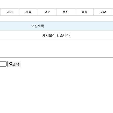
대전
세종
광주
울산
강원
경남
모집제목
게시물이 없습니다.
검색